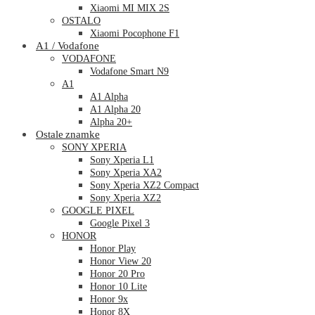
Xiaomi MI MIX 2S
OSTALO
Xiaomi Pocophone F1
A1 / Vodafone
VODAFONE
Vodafone Smart N9
A1
A1 Alpha
A1 Alpha 20
Alpha 20+
Ostale znamke
SONY XPERIA
Sony Xperia L1
Sony Xperia XA2
Sony Xperia XZ2 Compact
Sony Xperia XZ2
GOOGLE PIXEL
Google Pixel 3
HONOR
Honor Play
Honor View 20
Honor 20 Pro
Honor 10 Lite
Honor 9x
Honor 8X