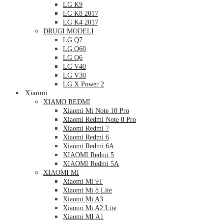
LG K9
LG K8 2017
LG K4 2017
DRUGI MODELI
LG Q7
LG Q60
LG Q6
LG V40
LG V30
LG X Power 2
Xiaomi
XIAMO REDMI
Xiaomi Mi Note 10 Pro
Xiaomi Redmi Note 8 Pro
Xiaomi Redmi 7
Xiaomi Redmi 6
Xiaomi Redmi 6A
XIAOMI Redmi 5
XIAOMI Redmi 5A
XIAOMI MI
Xiaomi Mi 9T
Xiaomi Mi 8 Lite
Xiaomi Mi A3
Xiaomi Mi A2 Lite
Xiaomi MI A1