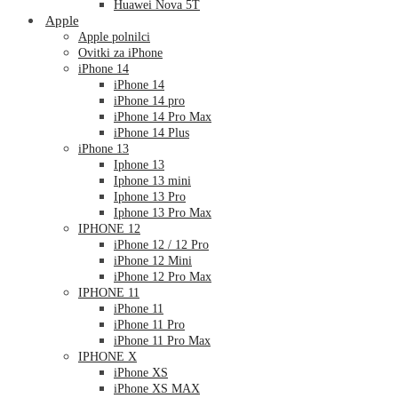
Huawei Nova 5T
Apple
Apple polnilci
Ovitki za iPhone
iPhone 14
iPhone 14
iPhone 14 pro
iPhone 14 Pro Max
iPhone 14 Plus
iPhone 13
Iphone 13
Iphone 13 mini
Iphone 13 Pro
Iphone 13 Pro Max
IPHONE 12
iPhone 12 / 12 Pro
iPhone 12 Mini
iPhone 12 Pro Max
IPHONE 11
iPhone 11
iPhone 11 Pro
iPhone 11 Pro Max
IPHONE X
iPhone XS
iPhone XS MAX