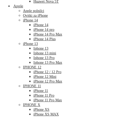
Huawei Nova 5T
Apple
Apple polnilci
Ovitki za iPhone
iPhone 14
iPhone 14
iPhone 14 pro
iPhone 14 Pro Max
iPhone 14 Plus
iPhone 13
Iphone 13
Iphone 13 mini
Iphone 13 Pro
Iphone 13 Pro Max
IPHONE 12
iPhone 12 / 12 Pro
iPhone 12 Mini
iPhone 12 Pro Max
IPHONE 11
iPhone 11
iPhone 11 Pro
iPhone 11 Pro Max
IPHONE X
iPhone XS
iPhone XS MAX