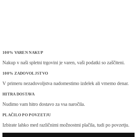
100% VAREN NAKUP
Nakup v naši spletni trgovini je varen, vaši podatki so zaščiteni.
100% ZADOVOLJSTVO
V primeru nezadovoljstva nadomestimo izdelek ali vrnemo denar.
HITRA DOSTAVA
Nudimo vam hitro dostavo za vsa naročila.
PLAČILO PO POVZETJU
Izbirate lahko med različnimi možnostmi plačila, tudi po povzetju.