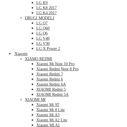
LG K9
LG K8 2017
LG K4 2017
DRUGI MODELI
LG Q7
LG Q60
LG Q6
LG V40
LG V30
LG X Power 2
Xiaomi
XIAMO REDMI
Xiaomi Mi Note 10 Pro
Xiaomi Redmi Note 8 Pro
Xiaomi Redmi 7
Xiaomi Redmi 6
Xiaomi Redmi 6A
XIAOMI Redmi 5
XIAOMI Redmi 5A
XIAOMI MI
Xiaomi Mi 9T
Xiaomi Mi 8 Lite
Xiaomi Mi A3
Xiaomi Mi A2 Lite
Xiaomi MI A1