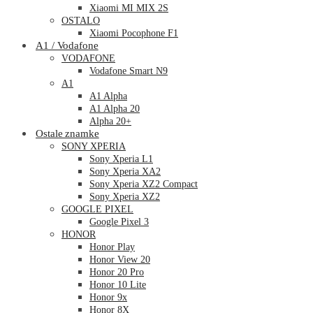
Xiaomi MI MIX 2S
OSTALO
Xiaomi Pocophone F1
A1 / Vodafone
VODAFONE
Vodafone Smart N9
A1
A1 Alpha
A1 Alpha 20
Alpha 20+
Ostale znamke
SONY XPERIA
Sony Xperia L1
Sony Xperia XA2
Sony Xperia XZ2 Compact
Sony Xperia XZ2
GOOGLE PIXEL
Google Pixel 3
HONOR
Honor Play
Honor View 20
Honor 20 Pro
Honor 10 Lite
Honor 9x
Honor 8X