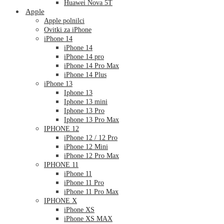
Huawei Nova 5T
Apple
Apple polnilci
Ovitki za iPhone
iPhone 14
iPhone 14
iPhone 14 pro
iPhone 14 Pro Max
iPhone 14 Plus
iPhone 13
Iphone 13
Iphone 13 mini
Iphone 13 Pro
Iphone 13 Pro Max
IPHONE 12
iPhone 12 / 12 Pro
iPhone 12 Mini
iPhone 12 Pro Max
IPHONE 11
iPhone 11
iPhone 11 Pro
iPhone 11 Pro Max
IPHONE X
iPhone XS
iPhone XS MAX