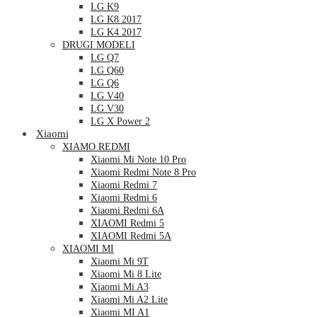
LG K9
LG K8 2017
LG K4 2017
DRUGI MODELI
LG Q7
LG Q60
LG Q6
LG V40
LG V30
LG X Power 2
Xiaomi
XIAMO REDMI
Xiaomi Mi Note 10 Pro
Xiaomi Redmi Note 8 Pro
Xiaomi Redmi 7
Xiaomi Redmi 6
Xiaomi Redmi 6A
XIAOMI Redmi 5
XIAOMI Redmi 5A
XIAOMI MI
Xiaomi Mi 9T
Xiaomi Mi 8 Lite
Xiaomi Mi A3
Xiaomi Mi A2 Lite
Xiaomi MI A1