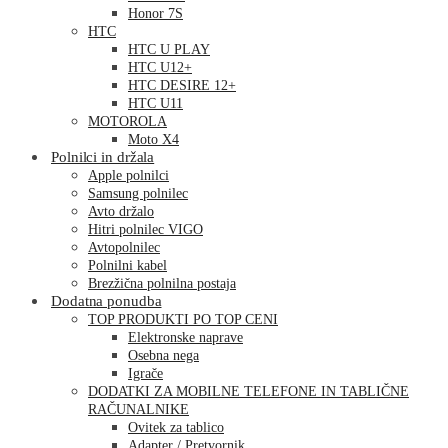
Honor 7S
HTC
HTC U PLAY
HTC U12+
HTC DESIRE 12+
HTC U11
MOTOROLA
Moto X4
Polnilci in držala
Apple polnilci
Samsung polnilec
Avto držalo
Hitri polnilec VIGO
Avtopolnilec
Polnilni kabel
Brezžična polnilna postaja
Dodatna ponudba
TOP PRODUKTI PO TOP CENI
Elektronske naprave
Osebna nega
Igrače
DODATKI ZA MOBILNE TELEFONE IN TABLIČNE
RAČUNALNIKE
Ovitek za tablico
Adapter / Pretvornik