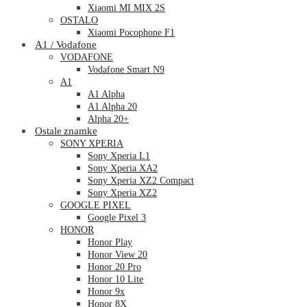
Xiaomi MI MIX 2S
OSTALO
Xiaomi Pocophone F1
A1 / Vodafone
VODAFONE
Vodafone Smart N9
A1
A1 Alpha
A1 Alpha 20
Alpha 20+
Ostale znamke
SONY XPERIA
Sony Xperia L1
Sony Xperia XA2
Sony Xperia XZ2 Compact
Sony Xperia XZ2
GOOGLE PIXEL
Google Pixel 3
HONOR
Honor Play
Honor View 20
Honor 20 Pro
Honor 10 Lite
Honor 9x
Honor 8X