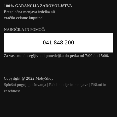
100% GARANCIJA ZADOVOLJSTVA
Brezplačna menjava izdelka ali
vračilo celotne kupnine!
NAROČILA IN POMOČ:
041 848 200
Za vas smo dosegljivi od ponedeljka do petka od 7:00 do 15:00.
Copyright @ 2022 MobyShop
Splošni pogoji poslovanja
|
Reklamacije in menjave
|
Piškoti in
zasebnost