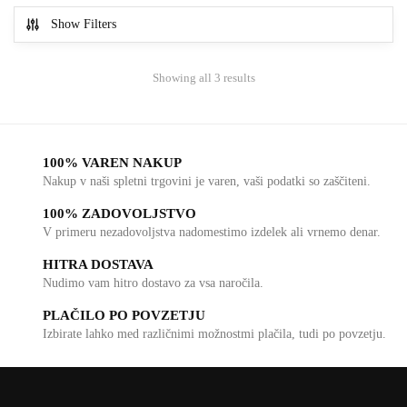
Show Filters
Showing all 3 results
100% VAREN NAKUP
Nakup v naši spletni trgovini je varen, vaši podatki so zaščiteni.
100% ZADOVOLJSTVO
V primeru nezadovoljstva nadomestimo izdelek ali vrnemo denar.
HITRA DOSTAVA
Nudimo vam hitro dostavo za vsa naročila.
PLAČILO PO POVZETJU
Izbirate lahko med različnimi možnostmi plačila, tudi po povzetju.