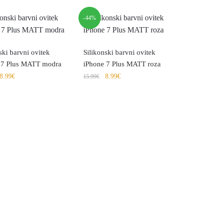
-44%
ski barvni ovitek
Silikonski barvni ovitek
 7 Plus MATT modra
iPhone 7 Plus MATT roza
8.99
€
8.99
€
15.99
€