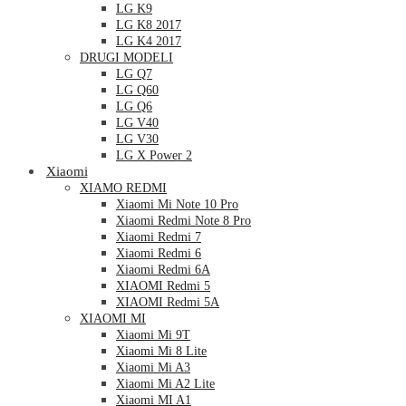
LG K9
LG K8 2017
LG K4 2017
DRUGI MODELI
LG Q7
LG Q60
LG Q6
LG V40
LG V30
LG X Power 2
Xiaomi
XIAMO REDMI
Xiaomi Mi Note 10 Pro
Xiaomi Redmi Note 8 Pro
Xiaomi Redmi 7
Xiaomi Redmi 6
Xiaomi Redmi 6A
XIAOMI Redmi 5
XIAOMI Redmi 5A
XIAOMI MI
Xiaomi Mi 9T
Xiaomi Mi 8 Lite
Xiaomi Mi A3
Xiaomi Mi A2 Lite
Xiaomi MI A1