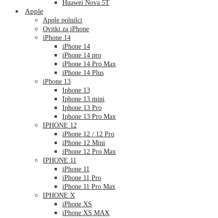
Huawei Nova 5T
Apple
Apple polnilci
Ovitki za iPhone
iPhone 14
iPhone 14
iPhone 14 pro
iPhone 14 Pro Max
iPhone 14 Plus
iPhone 13
Iphone 13
Iphone 13 mini
Iphone 13 Pro
Iphone 13 Pro Max
IPHONE 12
iPhone 12 / 12 Pro
iPhone 12 Mini
iPhone 12 Pro Max
IPHONE 11
iPhone 11
iPhone 11 Pro
iPhone 11 Pro Max
IPHONE X
iPhone XS
iPhone XS MAX