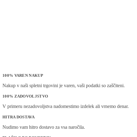
100% VAREN NAKUP
Nakup v naši spletni trgovini je varen, vaši podatki so zaščiteni.
100% ZADOVOLJSTVO
V primeru nezadovoljstva nadomestimo izdelek ali vrnemo denar.
HITRA DOSTAVA
Nudimo vam hitro dostavo za vsa naročila.