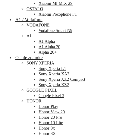
Xiaomi MI MIX 2S
OSTALO
Xiaomi Pocophone F1
A1 / Vodafone
VODAFONE
Vodafone Smart N9
A1
A1 Alpha
A1 Alpha 20
Alpha 20+
Ostale znamke
SONY XPERIA
Sony Xperia L1
Sony Xperia XA2
Sony Xperia XZ2 Compact
Sony Xperia XZ2
GOOGLE PIXEL
Google Pixel 3
HONOR
Honor Play
Honor View 20
Honor 20 Pro
Honor 10 Lite
Honor 9x
Honor 8X