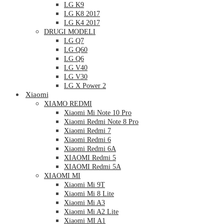
LG K9
LG K8 2017
LG K4 2017
DRUGI MODELI
LG Q7
LG Q60
LG Q6
LG V40
LG V30
LG X Power 2
Xiaomi
XIAMO REDMI
Xiaomi Mi Note 10 Pro
Xiaomi Redmi Note 8 Pro
Xiaomi Redmi 7
Xiaomi Redmi 6
Xiaomi Redmi 6A
XIAOMI Redmi 5
XIAOMI Redmi 5A
XIAOMI MI
Xiaomi Mi 9T
Xiaomi Mi 8 Lite
Xiaomi Mi A3
Xiaomi Mi A2 Lite
Xiaomi MI A1