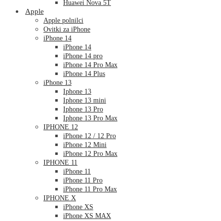
Huawei Nova 5T
Apple
Apple polnilci
Ovitki za iPhone
iPhone 14
iPhone 14
iPhone 14 pro
iPhone 14 Pro Max
iPhone 14 Plus
iPhone 13
Iphone 13
Iphone 13 mini
Iphone 13 Pro
Iphone 13 Pro Max
IPHONE 12
iPhone 12 / 12 Pro
iPhone 12 Mini
iPhone 12 Pro Max
IPHONE 11
iPhone 11
iPhone 11 Pro
iPhone 11 Pro Max
IPHONE X
iPhone XS
iPhone XS MAX