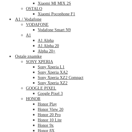
Xiaomi MI MIX 2S
OSTALO
Xiaomi Pocophone F1
A1 / Vodafone
VODAFONE
Vodafone Smart N9
A1
A1 Alpha
A1 Alpha 20
Alpha 20+
Ostale znamke
SONY XPERIA
Sony Xperia L1
Sony Xperia XA2
Sony Xperia XZ2 Compact
Sony Xperia XZ2
GOOGLE PIXEL
Google Pixel 3
HONOR
Honor Play
Honor View 20
Honor 20 Pro
Honor 10 Lite
Honor 9x
Honor 8X