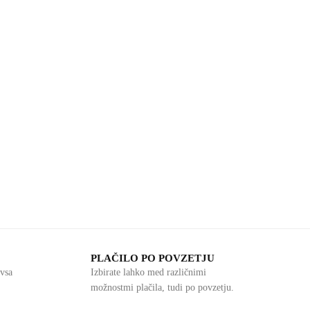
PLAČILO PO POVZETJU
vsa
Izbirate lahko med različnimi
možnostmi plačila, tudi po povzetju.