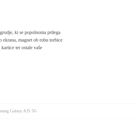
 ogrodje, ki se popolnoma prilega
ito ekrana, magnet ob robu torbice
 kartice ter ostale vaše
sung Galaxy A35 5G