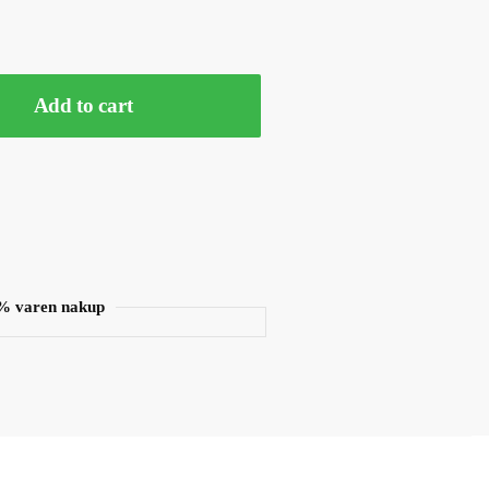
Add to cart
% varen nakup