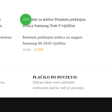
-25%
celoteno
Premium preklopna torbica na magnet
Samsung A6 2018 vijolična
14.99
€
19.99
€
PLAČILO PO POVZETJU
vsa
Izbirate lahko med različnimi
možnostmi plačila, tudi po povzetju.