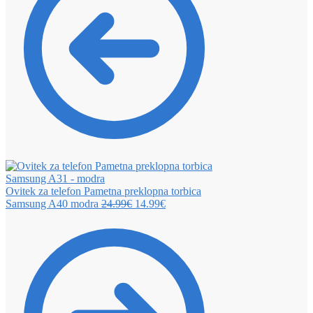
Ovitek za telefon Pametna preklopna torbica
Samsung A40 modra
24.99
€
14.99
€