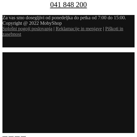
041 848 200
Za vas smo dosegljivi od ponedeljka do petka od 7:00 do 15:00.
Copyright @ 2022 MobyShop
Splošni pogoji poslovanja
|
Reklamacije in menjave
|
Piškoti in
zasebnost