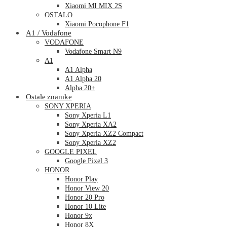
Xiaomi MI MIX 2S
OSTALO
Xiaomi Pocophone F1
A1 / Vodafone
VODAFONE
Vodafone Smart N9
A1
A1 Alpha
A1 Alpha 20
Alpha 20+
Ostale znamke
SONY XPERIA
Sony Xperia L1
Sony Xperia XA2
Sony Xperia XZ2 Compact
Sony Xperia XZ2
GOOGLE PIXEL
Google Pixel 3
HONOR
Honor Play
Honor View 20
Honor 20 Pro
Honor 10 Lite
Honor 9x
Honor 8X