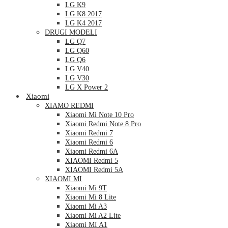
LG K9
LG K8 2017
LG K4 2017
DRUGI MODELI
LG Q7
LG Q60
LG Q6
LG V40
LG V30
LG X Power 2
Xiaomi
XIAMO REDMI
Xiaomi Mi Note 10 Pro
Xiaomi Redmi Note 8 Pro
Xiaomi Redmi 7
Xiaomi Redmi 6
Xiaomi Redmi 6A
XIAOMI Redmi 5
XIAOMI Redmi 5A
XIAOMI MI
Xiaomi Mi 9T
Xiaomi Mi 8 Lite
Xiaomi Mi A3
Xiaomi Mi A2 Lite
Xiaomi MI A1