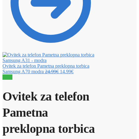
Ovitek za telefon Pametna preklopna torbica
Samsung A70 modra
24.99
€
14.99
€
Sale!
Ovitek za telefon
Pametna
preklopna torbica