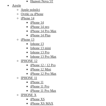
Huawei Nova 5T
Apple
Apple polnilci
Ovitki za iPhone
iPhone 14
iPhone 14
iPhone 14 pro
iPhone 14 Pro Max
iPhone 14 Plus
iPhone 13
Iphone 13
Iphone 13 mini
Iphone 13 Pro
Iphone 13 Pro Max
IPHONE 12
iPhone 12 / 12 Pro
iPhone 12 Mini
iPhone 12 Pro Max
IPHONE 11
iPhone 11
iPhone 11 Pro
iPhone 11 Pro Max
IPHONE X
iPhone XS
iPhone XS MAX