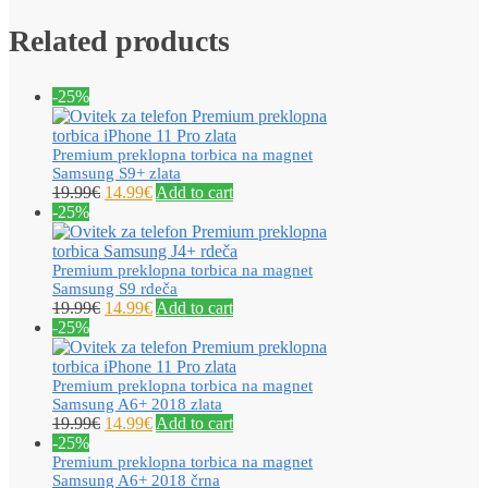
Related products
-25%
Premium preklopna torbica na magnet
Samsung S9+ zlata
19.99
€
14.99
€
Add to cart
-25%
Premium preklopna torbica na magnet
Samsung S9 rdeča
19.99
€
14.99
€
Add to cart
-25%
Premium preklopna torbica na magnet
Samsung A6+ 2018 zlata
19.99
€
14.99
€
Add to cart
-25%
Premium preklopna torbica na magnet
Samsung A6+ 2018 črna