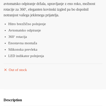
avtomatsko odpiranje držala, upravljanje z eno roko, možnost
rotacije za 360′, eleganten kovinski izgled pa bo dopolnil
notranjost vašega jeklenega prijatelja.
Hitro brezžično polnjenje
Avtomatsko odpiranje
360‘ rotacija
Enostavna montaža
Silikonska prevleka
LED indikator polnjenja
Out of stock
Description