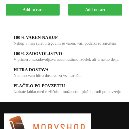
Add to cart
Add to cart
100% VAREN NAKUP
Nakup v naši spletni trgovini je varen, vaši podatki so zaščiteni.
100% ZADOVOLJSTVO
V primeru nezadovoljstva nadomestimo izdelek ali vrnemo denar.
HITRA DOSTAVA
Nudimo vam hitro dostavo za vsa naročila.
PLAČILO PO POVZETJU
Izbirate lahko med različnimi možnostmi plačila, tudi po povzetju.