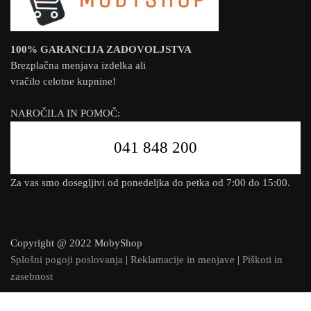
100% GARANCIJA ZADOVOLJSTVA
Brezplačna menjava izdelka ali
vračilo celotne kupnine!
NAROČILA IN POMOČ:
041 848 200
Za vas smo dosegljivi od ponedeljka do petka od 7:00 do 15:00.
Copyright @ 2022 MobyShop
Splošni pogoji poslovanja
|
Reklamacije in menjave
|
Piškoti in
zasebnost