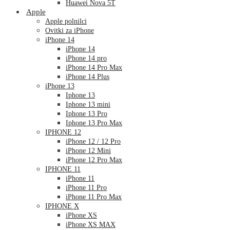
Huawei Nova 5T
Apple
Apple polnilci
Ovitki za iPhone
iPhone 14
iPhone 14
iPhone 14 pro
iPhone 14 Pro Max
iPhone 14 Plus
iPhone 13
Iphone 13
Iphone 13 mini
Iphone 13 Pro
Iphone 13 Pro Max
IPHONE 12
iPhone 12 / 12 Pro
iPhone 12 Mini
iPhone 12 Pro Max
IPHONE 11
iPhone 11
iPhone 11 Pro
iPhone 11 Pro Max
IPHONE X
iPhone XS
iPhone XS MAX