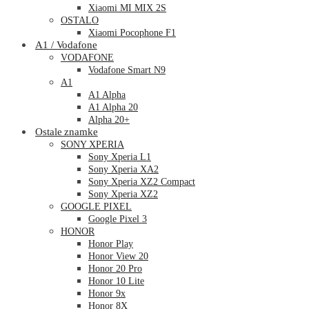
Xiaomi MI MIX 2S
OSTALO
Xiaomi Pocophone F1
A1 / Vodafone
VODAFONE
Vodafone Smart N9
A1
A1 Alpha
A1 Alpha 20
Alpha 20+
Ostale znamke
SONY XPERIA
Sony Xperia L1
Sony Xperia XA2
Sony Xperia XZ2 Compact
Sony Xperia XZ2
GOOGLE PIXEL
Google Pixel 3
HONOR
Honor Play
Honor View 20
Honor 20 Pro
Honor 10 Lite
Honor 9x
Honor 8X