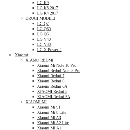
LG K9
LG K8 2017
LG K4 2017
DRUGI MODELI
LG Q7
LG Q60
LG Q6
LG V40
LG V30
LG X Power 2
Xiaomi
XIAMO REDMI
Xiaomi Mi Note 10 Pro
Xiaomi Redmi Note 8 Pro
Xiaomi Redmi 7
Xiaomi Redmi 6
Xiaomi Redmi 6A
XIAOMI Redmi 5
XIAOMI Redmi 5A
XIAOMI MI
Xiaomi Mi 9T
Xiaomi Mi 8 Lite
Xiaomi Mi A3
Xiaomi Mi A2 Lite
Xiaomi MI A1