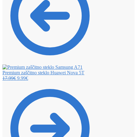
Premium zaščitno steklo Huawei Nova 5T
17.99
€
9.99
€