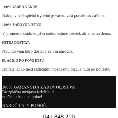
100% VAREN NAKUP
Nakup v naši spletni trgovini je varen, vaši podatki so zaščiteni.
100% ZADOVOLJSTVO
V primeru nezadovoljstva nadomestimo izdelek ali vrnemo denar.
HITRA DOSTAVA
Nudimo vam hitro dostavo za vsa naročila.
PLAČILO PO POVZETJU
Izbirate lahko med različnimi možnostmi plačila, tudi po povzetju.
100% GARANCIJA ZADOVOLJSTVA
Brezplačna menjava izdelka ali
vračilo celotne kupnine!
NAROČILA IN POMOČ:
041 848 200