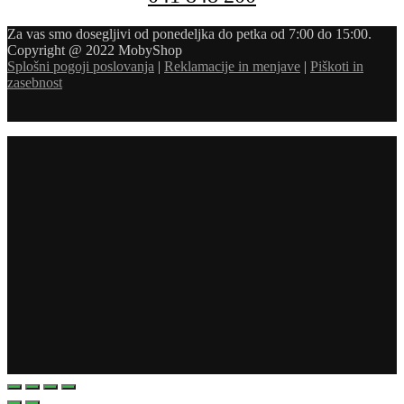
Za vas smo dosegljivi od ponedeljka do petka od 7:00 do 15:00.
Copyright @ 2022 MobyShop
Splošni pogoji poslovanja
|
Reklamacije in menjave
|
Piškoti in
zasebnost