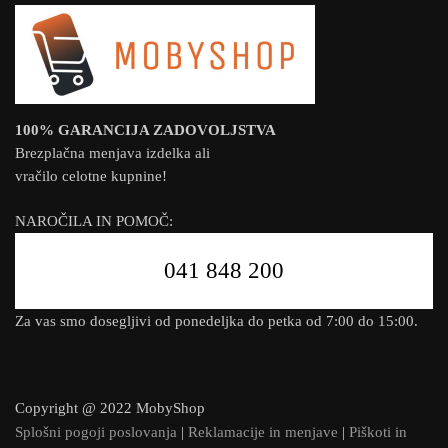
100% GARANCIJA ZADOVOLJSTVA
Brezplačna menjava izdelka ali
vračilo celotne kupnine!
NAROČILA IN POMOČ:
041 848 200
Za vas smo dosegljivi od ponedeljka do petka od 7:00 do 15:00.
Copyright @ 2022 MobyShop
Splošni pogoji poslovanja
|
Reklamacije in menjave
|
Piškoti in