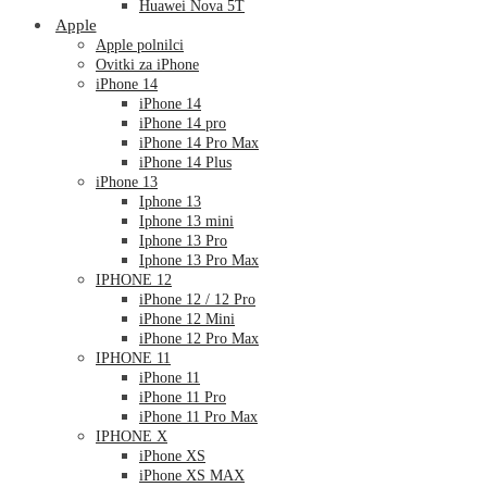
Huawei Nova 5T
Apple
Apple polnilci
Ovitki za iPhone
iPhone 14
iPhone 14
iPhone 14 pro
iPhone 14 Pro Max
iPhone 14 Plus
iPhone 13
Iphone 13
Iphone 13 mini
Iphone 13 Pro
Iphone 13 Pro Max
IPHONE 12
iPhone 12 / 12 Pro
iPhone 12 Mini
iPhone 12 Pro Max
IPHONE 11
iPhone 11
iPhone 11 Pro
iPhone 11 Pro Max
IPHONE X
iPhone XS
iPhone XS MAX