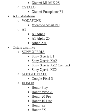
Xiaomi MI MIX 2S
OSTALO
Xiaomi Pocophone F1
A1 / Vodafone
VODAFONE
Vodafone Smart N9
A1
A1 Alpha
A1 Alpha 20
Alpha 20+
Ostale znamke
SONY XPERIA
Sony Xperia L1
Sony Xperia XA2
Sony Xperia XZ2 Compact
Sony Xperia XZ2
GOOGLE PIXEL
Google Pixel 3
HONOR
Honor Play
Honor View 20
Honor 20 Pro
Honor 10 Lite
Honor 9x
Honor 8X