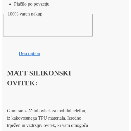
Plačilo po povzetju
100% varen nakup
Description
MATT SILIKONSKI
OVITEK:
Gumiran zaščitni ovitek za mobilni telefon,
iz kakovostnega TPU materiala. Izredno
trpežen in vzdržljiv ovitek, ki vam omogoča