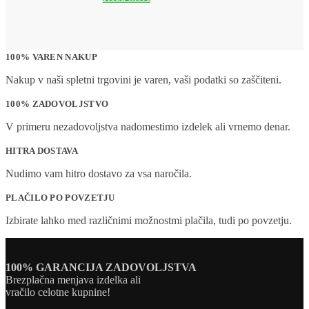
100% VAREN NAKUP
Nakup v naši spletni trgovini je varen, vaši podatki so zaščiteni.
100% ZADOVOLJSTVO
V primeru nezadovoljstva nadomestimo izdelek ali vrnemo denar.
HITRA DOSTAVA
Nudimo vam hitro dostavo za vsa naročila.
PLAČILO PO POVZETJU
Izbirate lahko med različnimi možnostmi plačila, tudi po povzetju.
100% GARANCIJA ZADOVOLJSTVA
Brezplačna menjava izdelka ali
vračilo celotne kupnine!