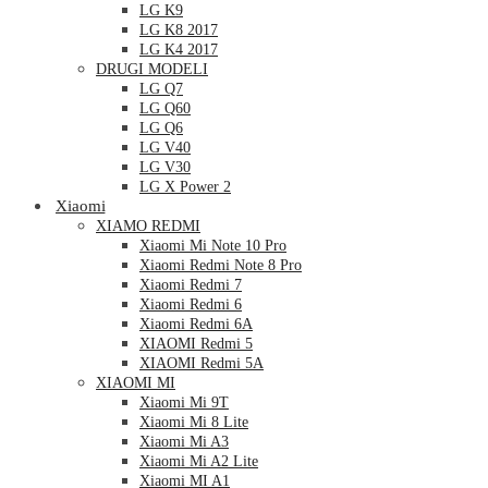
LG K9
LG K8 2017
LG K4 2017
DRUGI MODELI
LG Q7
LG Q60
LG Q6
LG V40
LG V30
LG X Power 2
Xiaomi
XIAMO REDMI
Xiaomi Mi Note 10 Pro
Xiaomi Redmi Note 8 Pro
Xiaomi Redmi 7
Xiaomi Redmi 6
Xiaomi Redmi 6A
XIAOMI Redmi 5
XIAOMI Redmi 5A
XIAOMI MI
Xiaomi Mi 9T
Xiaomi Mi 8 Lite
Xiaomi Mi A3
Xiaomi Mi A2 Lite
Xiaomi MI A1