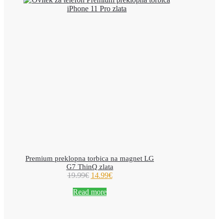
Premium preklopna torbica na magnet LG
G7 ThinQ zlata
19.99
€
14.99
€
Read more