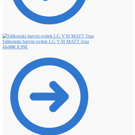
Silikonski barvni ovitek LG V30 MATT črna
15.99
€
8.99
€