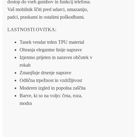
dostop do vseh gumbov in funkcij telefona.
Vaš mobilnik ščiti pred udarci, umazanijo,
padci, praskami in ostalimi poškodbami.
LASTNOSTI OVITKA:
Tanek vendar trden TPU material
Ohranja elegantne linije naprave
Izjemno prijeten in naraven občutek v
rokah
Zmanjšuje drsenje naprave
Odlična trpežnost in vzdržljivost
Moderen izgled in popolna zaščita
Barve, ki so na voljo: črna, roza,
modra