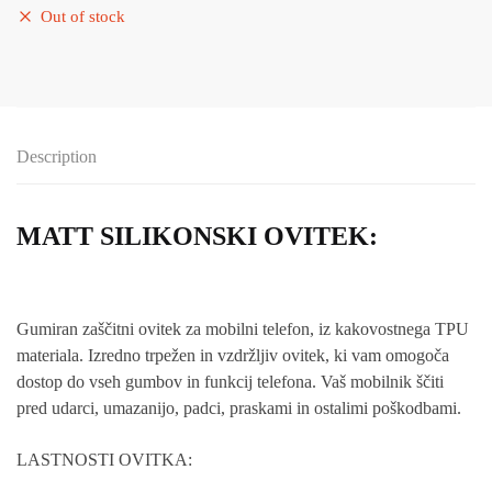
Out of stock
Description
MATT SILIKONSKI OVITEK:
Gumiran zaščitni ovitek za mobilni telefon, iz kakovostnega TPU
materiala. Izredno trpežen in vzdržljiv ovitek, ki vam omogoča
dostop do vseh gumbov in funkcij telefona. Vaš mobilnik ščiti
pred udarci, umazanijo, padci, praskami in ostalimi poškodbami.
LASTNOSTI OVITKA: