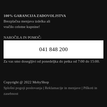
100% GARANCIJA ZADOVOLJSTVA
Brezplačna menjava izdelka ali
vračilo celotne kupnine!
NAROČILA IN POMOČ:
041 848 200
Za vas smo dosegljivi od ponedeljka do petka od 7:00 do 15:00.
Copyright @ 2022 MobyShop
Splošni pogoji poslovanja
|
Reklamacije in menjave
|
Piškoti in
zasebnost