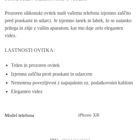
Prozoren silikonski ovitek nudi vašemu telefonu izjemno zaščito
pred praskami in udarci. Je izjemno tanek in lahek, ki se natanko
prilega in zlije z vašim aparatom, kar mu daje zelo eleganten
videz.
LASTNOSTI OVITKA:
Trden in prozoren ovitek
Izjemna zaščita proti praskam in udarcem
Nemotena povezljivost z napajalnim oz. podatkovnim kablom
Eleganten videz
iPhone XR
Model telefona